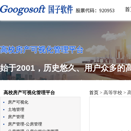
首
高校房产可视化管理平台
始于2001，历史悠久、用户众多的
专注资产20年、用户群体数十万、应用行业广泛、售后
高校房产可视化管理平台
首页
>
高等学校 >
房产可视化
土地管理
房产管理
房产管理-公房管理