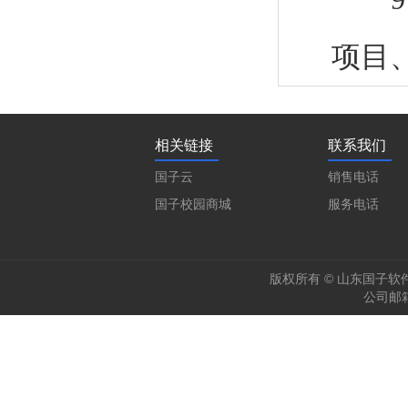
项目
相关链接
联系我们
国子云
销售电话
国子校园商城
服务电话
版权所有 © 山东国子软件股
公司邮箱：