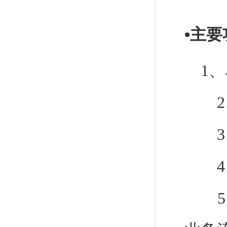
•主要
1、