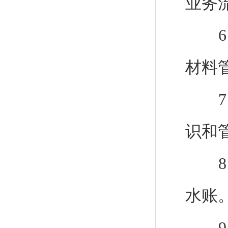
业务
材料
识和
水账