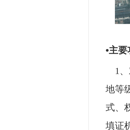
•主要
1、
地等
式、
填证