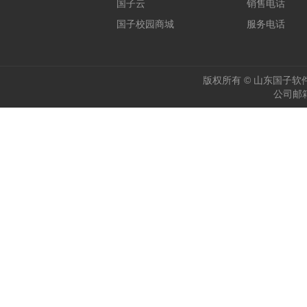
国子云
销售电话
国子校园商城
服务电话
版权所有 © 山东国子软件股
公司邮箱：