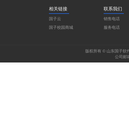
相关链接
联系我们
国子云
销售电话
国子校园商城
服务电话
版权所有 © 山东国子软件股
公司邮箱：