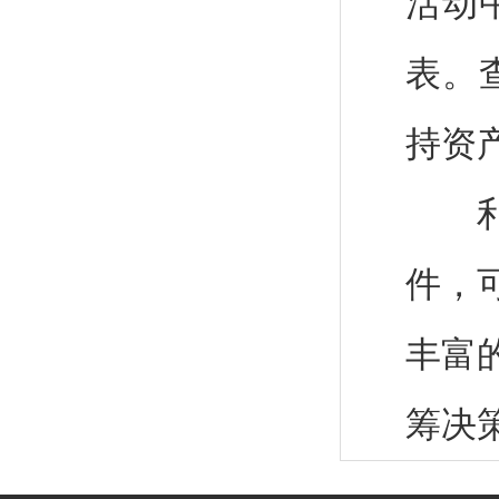
活动
表。
持资
利用
件，
丰富
筹决