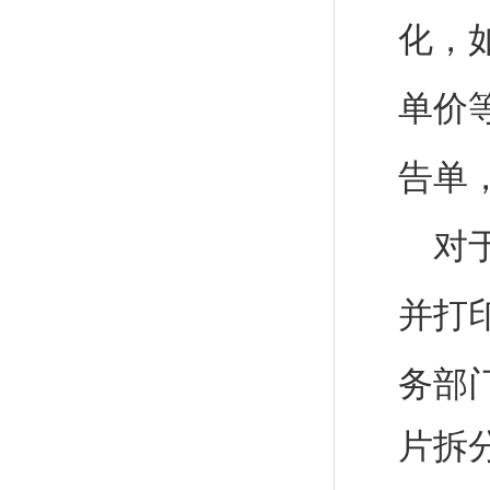
化，
单价
告单
对
并打
务部
片拆