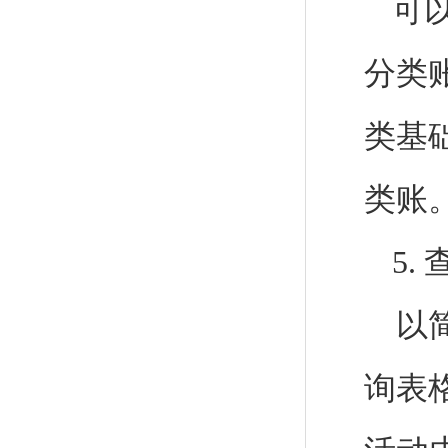
可
分类
类基
类账
5.
以
询表