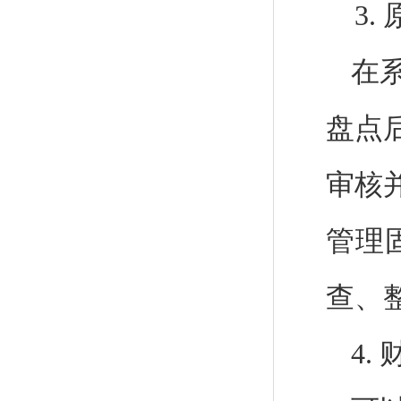
3
在
盘点
审核
管理
查、
4.