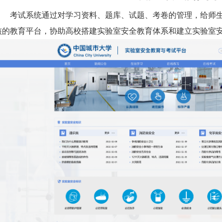
考试系统通过对学习资料、题库、试题、考卷的管理，给师
核的教育平台，协助高校搭建实验室安全教育体系和建立实验室