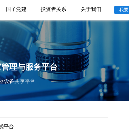
国子党建
投资者关系
关于我们
我要
室管理与服务平台
器设备共享平台
试平台