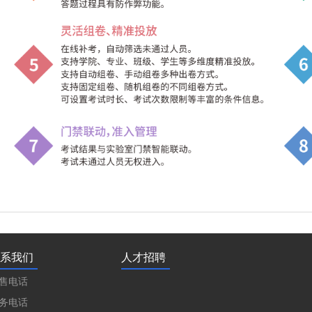
系我们
人才招聘
售电话
务电话