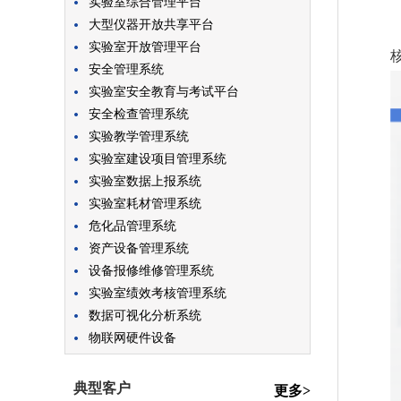
实验室综合管理平台
大型仪器开放共享平台
实验室开放管理平台
安全管理系统
实验室安全教育与考试平台
安全检查管理系统
实验教学管理系统
实验室建设项目管理系统
实验室数据上报系统
实验室耗材管理系统
危化品管理系统
资产设备管理系统
设备报修维修管理系统
实验室绩效考核管理系统
数据可视化分析系统
物联网硬件设备
典型客户
更多>