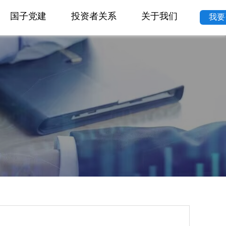
国子党建
投资者关系
关于我们
我要