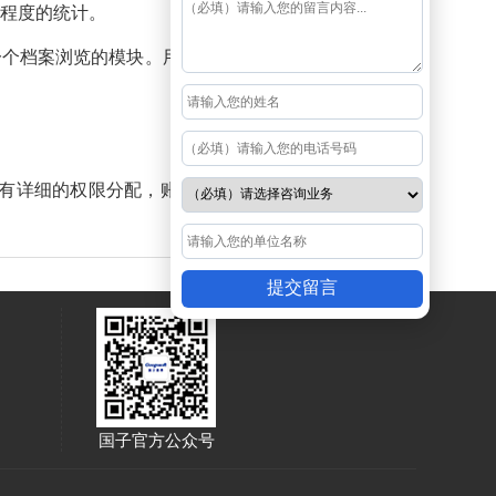
和程度的统计。
一个档案浏览的模块。用户能在此处查看自己权限
，有详细的权限分配，账号管理，部门管理，角色
提交留言
国子官方公众号