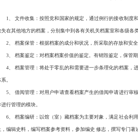
1、
文件收集：按照党和国家的规定，通过例行的接收制度
散失在其他地方的档案，分别集中到各有关机关档案室和各级各
2、 档案保管：根据档案的成分和状况，所采取的存放和安
3、 档案鉴定：对档案档案价值的鉴定。有销毁鉴定，保管
4、 档案管理：将处于零乱的和需要进一步条理化的档案，
体系。
5、 借阅管理：对用户申请查看档案产生的借阅申请进行审
作进行管理的模块。
6、
档案编研：以馆（室）藏档案为主要对象，满足社会利
上，编辑史料，编写档案参考资料，参加编史
修志，撰写专门著