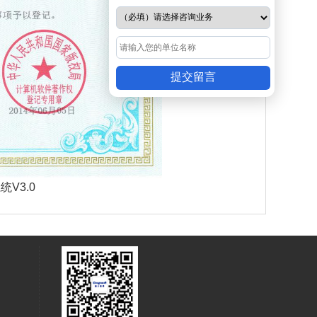
提交留言
V3.0