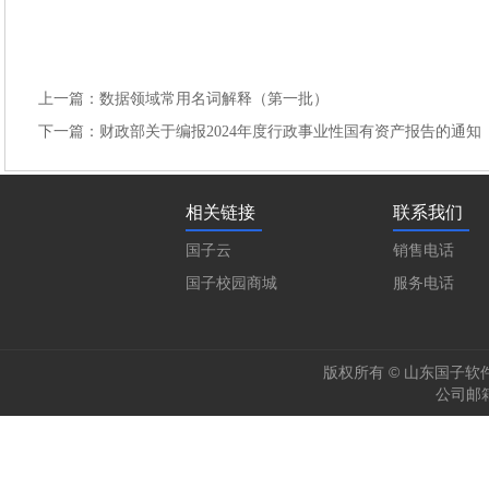
上一篇：数据领域常用名词解释（第一批）
下一篇：财政部关于编报2024年度行政事业性国有资产报告的通知
相关链接
联系我们
国子云
销售电话
国子校园商城
服务电话
版权所有 © 山东国子软件股
公司邮箱：