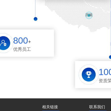
西藏
800
+
优秀员工
10
资质
相关链接
联系我们