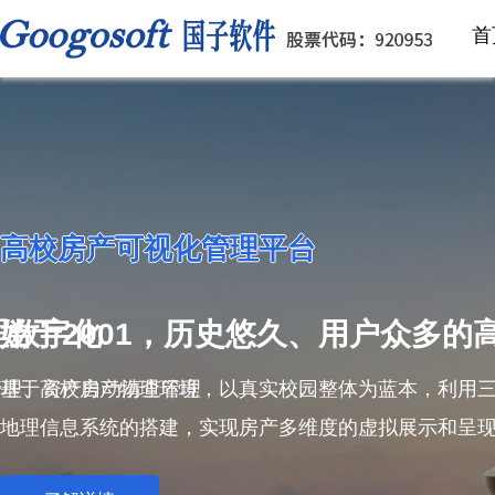
首
高校房产可视化管理平台
理数字化
始于2001，历史悠久、用户众多的
管理、资产自动清查管理
基于高校房产物理环境，以真实校园整体为蓝本，利用三维
地理信息系统的搭建，实现房产多维度的虚拟展示和呈