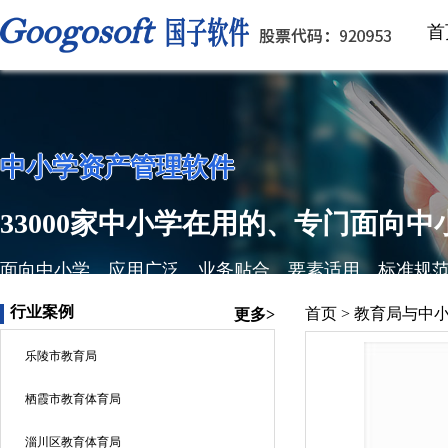
首
中小学资产管理软件
33000家中小学在用的、专门面向
面向中小学、应用广泛、业务贴合、要素适用、标准规
行业案例
首页
>
教育局与中
更多>
乐陵市教育局
栖霞市教育体育局
淄川区教育体育局