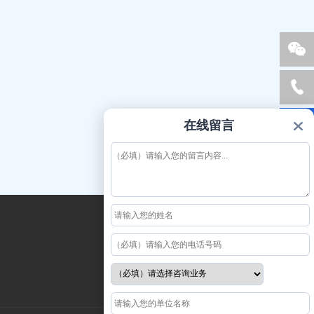
销
服
国子官
在线留言
方公众
号
相关链接
联系我们
国子云
销售电话
国子校园商城
服务电话