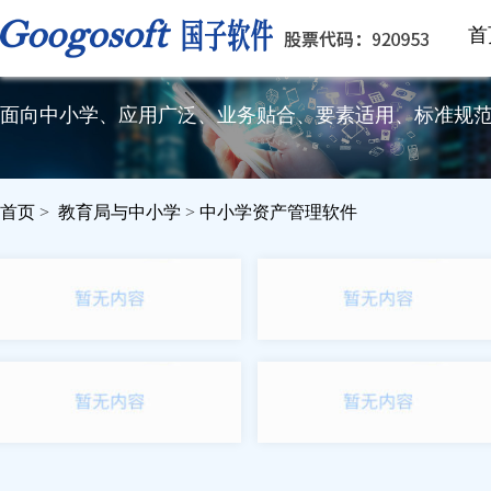
首
33000家中小学在用的、专门面向
面向中小学、应用广泛、业务贴合、要素适用、标准规
首页
>
教育局与中小学
>
中小学资产管理软件